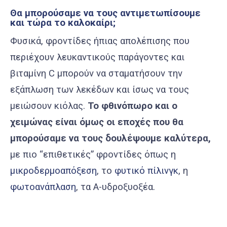
Θα μπορούσαμε να τους αντιμετωπίσουμε
και τώρα το καλοκαίρι;
Φυσικά, φροντίδες ήπιας απολέπισης που
περιέχουν λευκαντικούς παράγοντες και
βιταμίνη C μπορούν να σταματήσουν την
εξάπλωση των λεκέδων και ίσως να τους
μειώσουν κιόλας.
Το φθινόπωρο και ο
χειμώνας είναι όμως οι εποχές που θα
μπορούσαμε να τους δουλέψουμε καλύτερα,
με πιο “επιθετικές” φροντίδες όπως η
μικροδερμοαπόξεση
, το
φυτικό πίλινγκ
, η
φωτοανάπλαση
, τα Α-υδροξυοξέα.