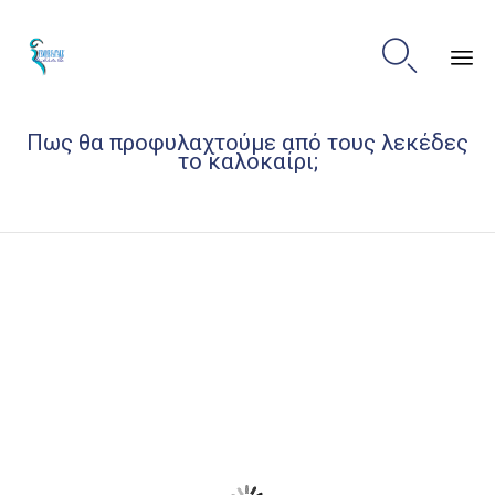

Sk
Πως θα προφυλαχτούμε από τους λεκέδες
to
το καλοκαίρι;
co