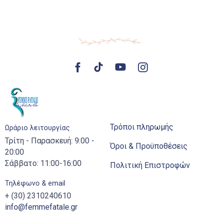
Τρόποι πληρωμής
Ωράριο λειτουργίας
Τρίτη - Παρασκευή: 9:00 -
Όροι & Προϋποθέσεις
20:00
Σάββατο: 11:00-16:00
Πολιτική Επιστροφών
Τηλέφωνο & email
+ (30) 2310240610
info@femmefatale.gr