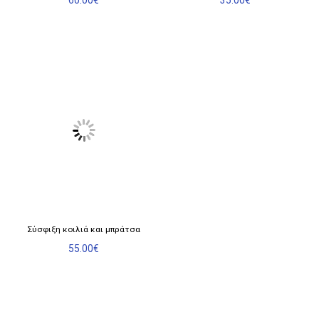
60.00
€
35.00
€
Σύσφιξη κοιλιά και μπράτσα
55.00
€