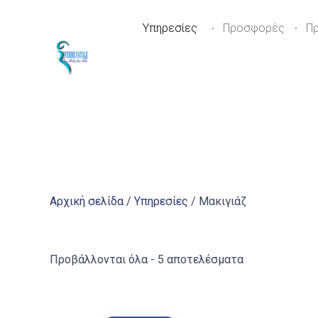
Υπηρεσίες
Προσφορές
Π
Αρχική σελίδα
/
Υπηρεσίες
/ Μακιγιάζ
Sorted
Προβάλλονται όλα - 5 αποτελέσματα
by
popularity