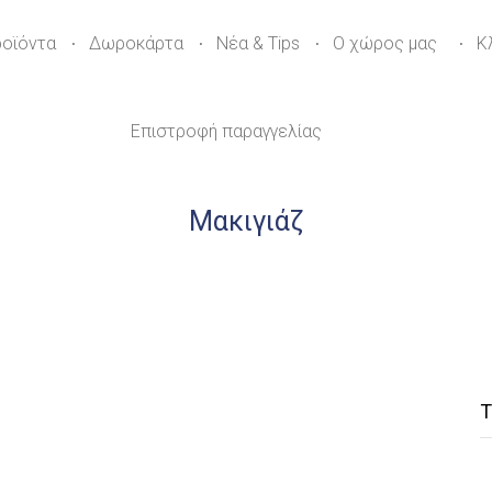
ροϊόντα
Δωροκάρτα
Νέα & Tips
Ο χώρος μας
Κ
Επιστροφή παραγγελίας
Μακιγιάζ