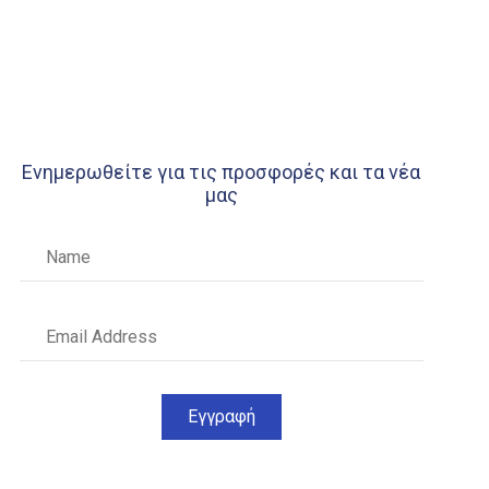
α
ντος
Ενημερωθείτε για τις προσφορές και τα νέα
μας
Εγγραφή