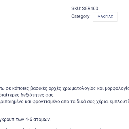
SKU:
SER460
Category:
ΜΑΚΙΓΙΆΖ
 πάνω σε κάποιες βασικές αρχές χρωματολογίας και μορφολο
διαίτερες δεξιότητες σας.
ιποιημένο και φροντισμένο από τα δικά σας χέρια, εμπλουτί
 γκρουπ των 4-6 ατόμων.