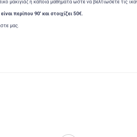
πικό μακιγιάζ ή κάποια μαθήματα ώστε να βελτιώσετε τις ικα
ίναι περίπου 90′ και στοιχίζει 50€.
ήστε μας.