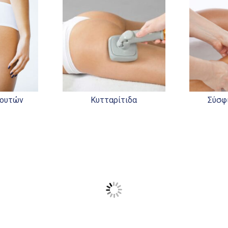
λουτών
Κυτταρίτιδα
Σύσφ