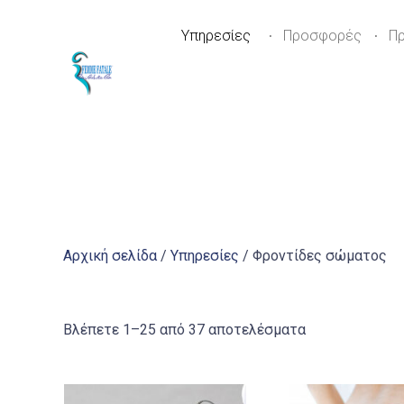
Υπηρεσίες
Προσφορές
Π
Αρχική σελίδα
/
Υπηρεσίες
/ Φροντίδες σώματος
Sorted
Βλέπετε 1–25 από 37 αποτελέσματα
by
popularity