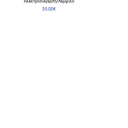
Ηλεκτροδιέγερση/Λεμφικό
35.00
€