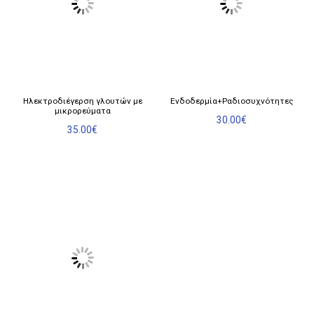
Ηλεκτροδιέγερση γλουτών με
Ενδοδερμία+Ραδιοσυχνότητες
μικρορεύματα
30.00
€
35.00
€