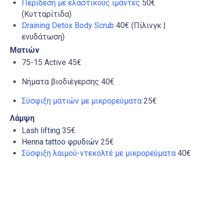
Περίδεση με ελαστικούς ιμάντες
50€
(Κυτταρίτιδα)
Draining Detox Body Scrub
40€ (Πίλινγκ |
ενυδάτωση)
Ματιών
75-15 Active 45€
Νήματα βιοδιέγερσης 40€
Σύσφιξη ματιών με μικρορεύματα
25€
Λάμψη
Lash lifting
35€
Henna tattoo φρυδιών
25€
Σύσφιξη λαιμού-ντεκολτέ με μικρορεύματα
40€