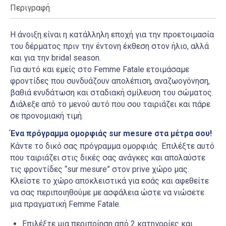
Περιγραφή
Η άνοιξη είναι η κατάλληλη εποχή για την προετοιμασία
του δέρματος πριν την έντονη έκθεση στον ήλιο, αλλά
και για την bridal season.
Για αυτό και εμείς στο Femme Fatale ετοιμάσαμε
φροντίδες που συνδυάζουν απολέπιση, αναζωογόνηση,
βαθιά ενυδάτωση και σταδιακή σμίλευση του σώματος.
Διάλεξε από το μενού αυτό που σου ταιριάζει και πάρε
σε προνομιακή τιμή.
Ένα πρόγραμμα ομορφιάς sur mesure στα μέτρα σου!
Κάντε το δικό σας πρόγραμμα ομορφιάς. Επιλέξτε αυτό
που ταιριάζει στις δικές σας ανάγκες και απολαύστε
τις φροντίδες “sur mesure” στον prive χώρο μας.
Κλείστε το χώρο αποκλειστικά για εσάς και αφεθείτε
να σας περιποιηθούμε με ασφάλεια ώστε να νιώσετε
μια πραγματική Femme Fatale.
Επιλέξτε μια περιποίηση από 2 κατηγορίες και