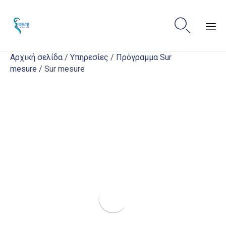

Sk
Αρχική σελίδα
/
Υπηρεσίες
/
Πρόγραμμα Sur
to
mesure
/ Sur mesure
co