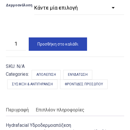
Δερμοανάλυση
Hydrafacial
Προσθήκη στο καλάθι
Υδροδερμοαπόξεση
ποσότητα
SKU:
N/A
Categories:
ΑΠΟΛΈΠΙΣΗ
ΕΝΥΔΆΤΩΣΗ
ΣΎΣΦΙΞΗ & ΑΝΤΙΓΉΡΑΝΣΗ
ΦΡΟΝΤΊΔΕΣ ΠΡΟΣΏΠΟΥ
Περιγραφή
Επιπλέον πληροφορίες
Hydrafacial Υδροδερμοαπόξεση