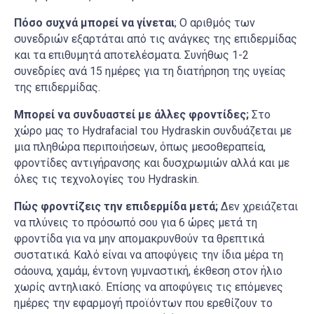
Πόσο συχνά μπορεί να γίνεται
; Ο αριθμός των
συνεδριών εξαρτάται από τις ανάγκες τη
ς
επιδερμίδας
και τα επιθυμητά αποτελέσματα. Συνήθως 1-2
συνεδρίες ανά 15 ημέρες για τη διατήρηση της υγείας
της επιδερμίδας.
Μπορεί να συνδυαστεί με άλλες φροντίδες;
Στο
χώρο μας το Ηydrafacial του
Hydraskin
συνδυάζεται με
μια πληθώρα περιποιήσεων, όπως μεσοθεραπεία,
φροντίδες αντιγήρανσης και δυσχρωμιών αλλά και με
όλες τις τεχνολογίες του
Hydraskin.
Πώς φροντίζεις την επιδερμίδα μετά;
Δεν χρειάζεται
να πλύνεις το πρόσωπό σου για 6 ώρες μετά τη
φροντίδα για να μην απομακρυνθούν τα θρεπτικά
συστατικά. Καλό είναι να αποφύγεις την ίδια μέρα τη
σάουνα, χαμάμ, έντονη γυμναστική, έκθεση στον ήλιο
χωρίς αντηλιακό. Επίσης να αποφύγεις τις επόμενες
ημέρες την εφαρμογή προϊόντων που ερεθίζουν το