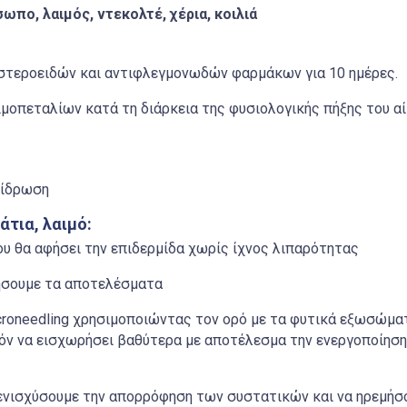
ωπο, λαιμός, ντεκολτέ, χέρια, κοιλιά
στεροειδών και αντιφλεγμονωδών φαρμάκων για 10 ημέρες.
αιμοπεταλίων κατά τη διάρκεια της φυσιολογικής πήξης του α
φίδρωση
τια, λαιμό:
ου θα αφήσει την επιδερμίδα χωρίς ίχνος λιπαρότητας
ιήσουμε τα αποτελέσματα
croneedling
χρησιμοποιώντας τον ορό με τα φυτικά εξωσώματα
ϊόν να εισχωρήσει βαθύτερα με αποτέλεσμα την ενεργοποίησ
ενισχύσουμε την απορρόφηση των συστατικών και να ηρεμήσο