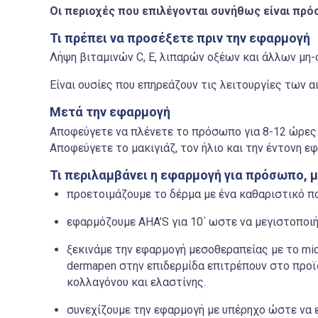
Οι περιοχές που επιλέγονται συνήθως είναι πρόσ
Τι πρέπει να προσέξετε πριν την εφαρμογή
Λήψη βιταμινών
C, E,
λιπαρών οξέων και άλλων μη-
Είναι ουσίες που επηρεάζουν τις λειτουργίες των 
Μετά την εφαρμογή
Αποφεύγετε να πλένετε το πρόσωπο για 8-12 ώρες
Αποφεύγετε το μακιγιάζ, τον ήλιο και την έντονη ε
Τ
ι
περιλαμβάνει η εφαρμογή για πρόσωπο, μά
προετοιμάζουμε το δέρμα με ένα καθαριστικό π
εφαρμόζουμε
AHA’S
για 10΄ ωστε να μεγιστοπο
ξεκινάμε την εφαρμογή μεσοθεραπείας με το
mi
dermapen
στην επιδερμίδα επιτρέπουν στο προ
κολλαγόνου και ελαστίνης.
συνεχίζουμε την εφαρμογή με υπέρηχο ώστε να 