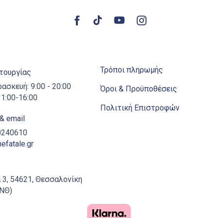
Τρόποι πληρωμής
ιτουργίας
ρασκευή: 9:00 - 20:00
Όροι & Προϋποθέσεις
1:00-16:00
Πολιτική Επιστροφών
& email
10240610
fatale.gr
 3, 54621, Θεσσαλονίκη
ΑΝΘ)