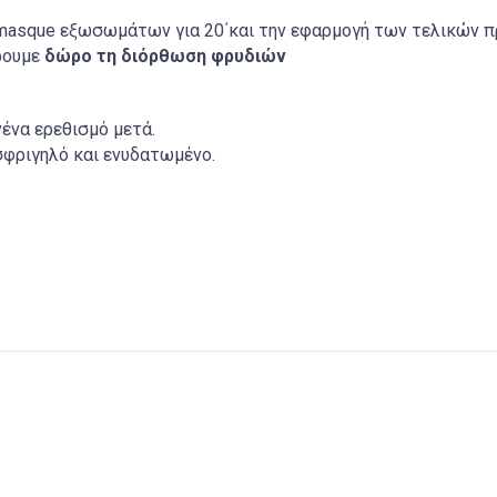
 masque
εξωσωμάτων για 20΄και την εφαρμογή των τελικών π
ρουμε
δώρο τη διόρθωση φρυδιών
ένα ερεθισμό μετά.
 σφριγηλό και ενυδατωμένο.