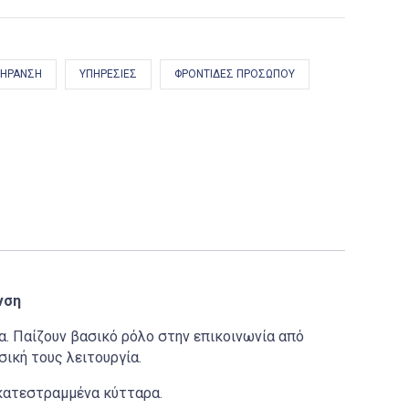
ΓΉΡΑΝΣΗ
ΥΠΗΡΕΣΊΕΣ
ΦΡΟΝΤΊΔΕΣ ΠΡΟΣΏΠΟΥ
νση
. Παίζουν βασικό ρόλο στην επικοινωνία από
ική τους λειτουργία.
 κατεστραμμένα κύτταρα.