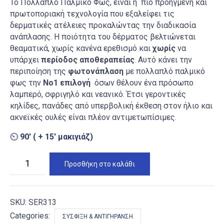
Το Πολλαπλό Παλμικό Φως, είναι η πιο προηγμένη και
πρωτοποριακή τεχνολογία που εξαλείφει τις
δερματικές ατέλειες προκαλώντας την διαδικασία
ανάπλασης. Η ποιότητα του δέρματος βελτιώνεται
θεαματικά, χωρίς κανένα ερεθισμό και
χωρίς
να
υπάρχει
περίοδος αποθεραπείας
. Αυτό κάνει την
περιποίηση της
φωτονάπλαση
με πολλαπλό παλμικό
φως την
Νο1 επιλογή
όσων θέλουν ένα πρόσωπο
λαμπερό, σφριγηλό και νεανικό. Έτσι γεροντικές
κηλίδες, πανάδες από υπερβολική έκθεση στον ήλιο και
ακνεϊκές ουλές είναι πλέον αντιμετωπίσιμες.
⏲
9
0′ ( + 15′ μακιγιάζ)
Φωτονάπλαση
Προσθήκη στο καλάθι
με
Πολλαπλό
Παλμικό
Φως
(VPL)
SKU:
SER313
ποσότητα
Categories:
ΣΎΣΦΙΞΗ & ΑΝΤΙΓΉΡΑΝΣΗ