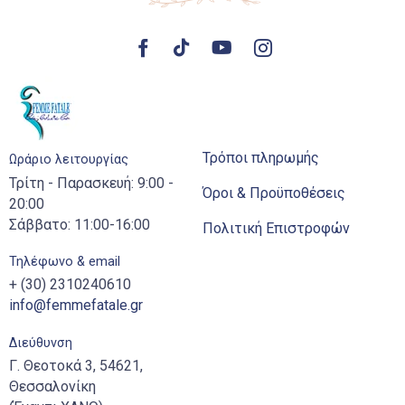
Τρόποι πληρωμής
Ωράριο λειτουργίας
Τρίτη - Παρασκευή: 9:00 -
Όροι & Προϋποθέσεις
20:00
Σάββατο: 11:00-16:00
Πολιτική Επιστροφών
Τηλέφωνο & email
+ (30) 2310240610
info@femmefatale.gr
Διεύθυνση
Γ. Θεοτοκά 3, 54621,
Θεσσαλονίκη