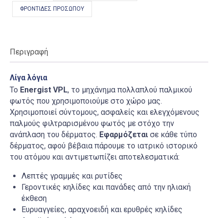
ΦΡΟΝΤΊΔΕΣ ΠΡΟΣΏΠΟΥ
Περιγραφή
Λίγα λόγια
Το
Energist VPL
, το μηχάνημα πολλαπλού παλμικού
φωτός που χρησιμοποιούμε στο χώρο μας.
Χρησιμοποιεί σύντομους, ασφαλείς και ελεγχόμενους
παλμούς φιλτραρισμένου φωτός με στόχο την
ανάπλαση του δέρματος.
Εφαρμόζεται
σε κάθε τύπο
δέρματος, αφού βέβαια πάρουμε το ιατρικό ιστορικό
του ατόμου και αντιμετωπίζει αποτελεσματικά:
Λεπτές γραμμές και ρυτίδες
Γεροντικές κηλίδες και πανάδες από την ηλιακή
έκθεση
Ευρυαγγείες, αραχνοειδή και ερυθρές κηλίδες