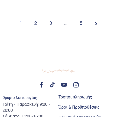
1
2
3
Page
…
5
1 of
5
Τρόποι πληρωμής
Ωράριο λειτουργίας
Τρίτη - Παρασκευή: 9:00 -
Όροι & Προϋποθέσεις
20:00
Σάββατο: 11:00-16:00