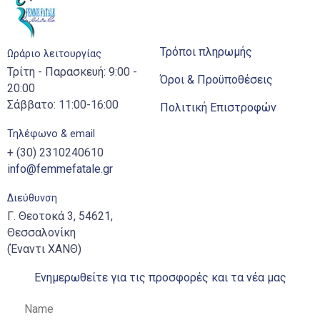
Τρόποι πληρωμής
Ωράριο λειτουργίας
Τρίτη - Παρασκευή: 9:00 -
Όροι & Προϋποθέσεις
20:00
Σάββατο: 11:00-16:00
Πολιτική Επιστροφών
Τηλέφωνο & email
+ (30) 2310240610
info@femmefatale.gr
Διεύθυνση
Γ. Θεοτοκά 3, 54621,
Θεσσαλονίκη
(Έναντι ΧΑΝΘ)
Ενημερωθείτε για τις προσφορές και τα νέα μας