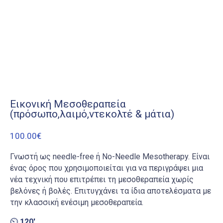
Εικονική Μεσοθεραπεία
(πρόσωπο,λαιμό,ντεκολτέ & μάτια)
100.00
€
Γνωστή ως needle-free ή Νo-Needle Mesotherapy. Είναι
ένας όρος που χρησιμοποιείται για να περιγράψει μια
νέα τεχνική που επιτρέπει τη μεσοθεραπεία χωρίς
βελόνες ή βολές. Επιτυγχάνει τα ίδια αποτελέσματα με
την κλασσική ενέσιμη μεσοθεραπεία.
⏲
120′