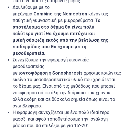
φωτεινό και τις επόμενες μέρες.
Δουλεύουμε με το
μηχάνημα
Combine
της
Nemectron
κάνοντας
παθητική γυμναστική με μικρορεύματα.
Το
αποτέλεσμα στο δέρμα θα είναι πολύ
καλύτερο γιατί θα έχουμε πετύχει και
μυϊκή σύσφιξη εκτός από
την βελτίωση της
επιδερμίδας που θα
έχουμε
με τη
μεσοθεραπεία.
Συνεχίζουμε την εφαρμογή εικονικής
μεσοθεραπείας
με
ιοντοφόρηση
ή
Sonophoresis
χρησιμοποιώντας
εκείνο το μεσοθεραπευτικό υλικό που χρειάζεται
το δέρμα μας. Είναι από τις μεθόδους που μπορεί
να εφαρμοστεί σε όλη την διάρκεια του χρόνου
αλλά ακόμη και σε δύσκολα σημεία όπως είναι το
άνω βλέφαρο.
Η εφαρμογή συνεχίζεται με ένα πολύ ιδιαίτερο
μασάζ και αφού τοποθετήσουμε την ανάλογη
μάσκα που θα επιλέξουμε για 15′-20′,