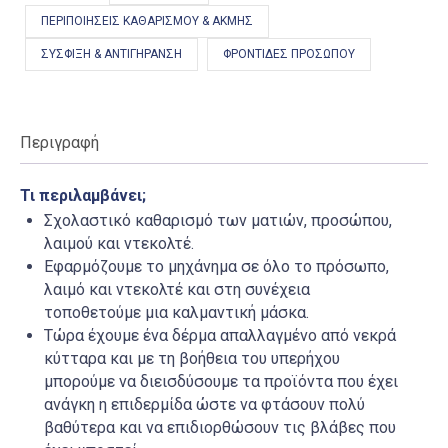
ΠΕΡΙΠΟΙΉΣΕΙΣ ΚΑΘΑΡΙΣΜΟΎ & ΑΚΜΉΣ
ΣΎΣΦΙΞΗ & ΑΝΤΙΓΉΡΑΝΣΗ
ΦΡΟΝΤΊΔΕΣ ΠΡΟΣΏΠΟΥ
Περιγραφή
Τι περιλαμβάνει;
Σχολαστικό καθαρισμό των ματιών, προσώπου,
λαιμού και ντεκολτέ.
Εφαρμόζουμε το μηχάνημα σε όλο το πρόσωπο,
λαιμό και ντεκολτέ και στη συνέχεια
τοποθετούμε μια καλμαντική μάσκα.
Τώρα έχουμε ένα δέρμα απαλλαγμένο από νεκρά
κύτταρα και με τη βοήθεια του υπερήχου
μπορούμε να διεισδύσουμε τα προϊόντα που έχει
ανάγκη η επιδερμίδα ώστε να φτάσουν πολύ
βαθύτερα και να επιδιορθώσουν τις βλάβες που