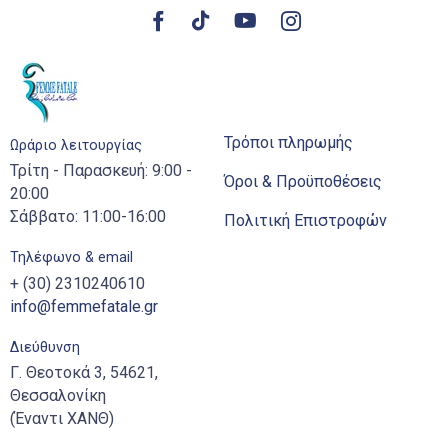
Τρόποι πληρωμής
Ωράριο λειτουργίας
Τρίτη - Παρασκευή: 9:00 -
Όροι & Προϋποθέσεις
20:00
Σάββατο: 11:00-16:00
Πολιτική Επιστροφών
Τηλέφωνο & email
+ (30) 2310240610
info@femmefatale.gr
Διεύθυνση
Γ. Θεοτοκά 3, 54621,
Θεσσαλονίκη
(Έναντι ΧΑΝΘ)