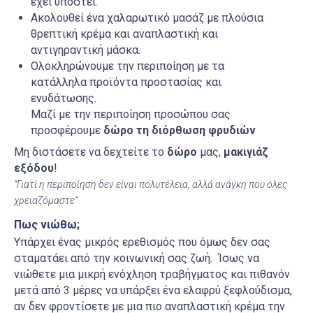
έχει υποστεί.
Ακολουθεί ένα χαλαρωτικό μασάζ με πλούσια
θρεπτική κρέμα και αναπλαστική και
αντιγηραντική μάσκα.
Ολοκληρώνουμε την περιποίηση με τα
κατάλληλα προϊόντα προστασίας και
ενυδάτωσης.
Μαζί με την περιποίηση προσώπου σας
προσφέρουμε
δώρο τη διόρθωση φρυδιών
Μη διστάσετε να δεχτείτε το
δώρο
μας,
μακιγιάζ
εξόδου
!
“Γιατί η περιποίηση δεν είναι πολυτέλεια, αλλά ανάγκη που όλες
χρειαζόμαστε”
Πως νιώθω;
Υπάρχει ένας μικρός ερεθισμός που όμως δεν σας
σταματάει από την κοινωνική σας ζωή. Ίσως να
νιώθετε μια μικρή ενόχληση τραβήγματος και πιθανόν
μετά από 3 μέρες να υπάρξει ένα ελαφρύ ξεφλούδισμα,
αν δεν φροντίσετε με μια πιο αναπλαστική κρέμα την