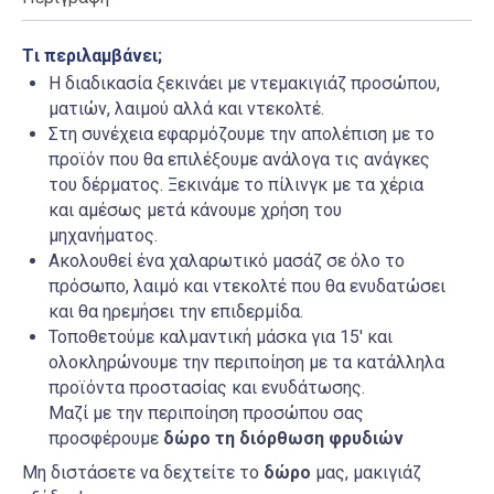
Tι περιλαμβάνει;
Η διαδικασία ξεκινάει με ντεμακιγιάζ προσώπου,
ματιών, λαιμού αλλά και ντεκολτέ.
Στη συνέχεια εφαρμόζουμε την απολέπιση με το
προϊόν που θα επιλέξουμε ανάλογα τις ανάγκες
του δέρματος. Ξεκινάμε το πίλινγκ με τα χέρια
και αμέσως μετά κάνουμε χρήση του
μηχανήματος.
Ακολουθεί ένα χαλαρωτικό μασάζ σε όλο το
πρόσωπο, λαιμό και ντεκολτέ που θα ενυδατώσει
και θα ηρεμήσει την επιδερμίδα.
Τοποθετούμε καλμαντική μάσκα για 15′ και
ολοκληρώνουμε την περιποίηση με τα κατάλληλα
προϊόντα προστασίας και ενυδάτωσης.
Μαζί με την περιποίηση προσώπου σας
προσφέρουμε
δώρο τη διόρθωση φρυδιών
Μη διστάσετε να δεχτείτε το
δώρο
μας, μακιγιάζ