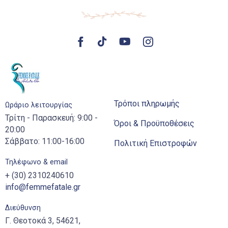
Τρόποι πληρωμής
Ωράριο λειτουργίας
Τρίτη - Παρασκευή: 9:00 -
Όροι & Προϋποθέσεις
20:00
Σάββατο: 11:00-16:00
Πολιτική Επιστροφών
Τηλέφωνο & email
+ (30) 2310240610
info@femmefatale.gr
Διεύθυνση
Γ. Θεοτοκά 3, 54621,