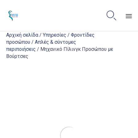

Sk
Αρχική σελίδα
/
Υπηρεσίες
/
Φροντίδες
to
προσώπου
/
Απλές & σύντομες
co
περιποιήσεις
/ Μηχανικό Πίλινγκ Προσώπου με
Βούρτσες