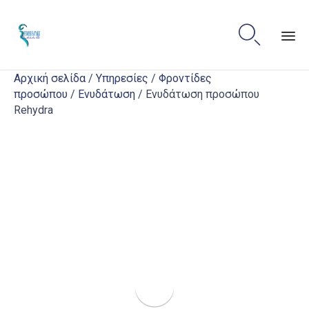

Sk
Αρχική σελίδα
/
Υπηρεσίες
/
Φροντίδες
to
προσώπου
/
Ενυδάτωση
/ Ενυδάτωση προσώπου
co
Rehydra