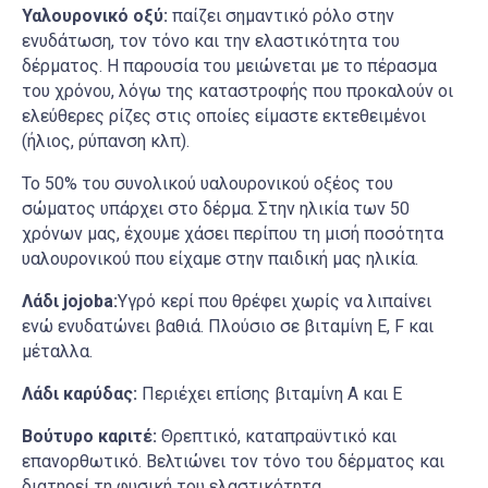
Υαλουρονικό οξύ:
παίζει σημαντικό ρόλο στην
ενυδάτωση, τον τόνο και την ελαστικότητα του
δέρματος. Η παρουσία του μειώνεται με το πέρασμα
του χρόνου, λόγω της καταστροφής που προκαλούν οι
ελεύθερες ρίζες στις οποίες είμαστε εκτεθειμένοι
(ήλιος, ρύπανση κλπ).
Το 50% του συνολικού υαλουρονικού οξέος του
σώματος υπάρχει στο δέρμα. Στην ηλικία των 50
χρόνων μας, έχουμε χάσει περίπου τη μισή ποσότητα
υαλουρονικού που είχαμε στην παιδική μας ηλικία.
Λάδι
jojoba:
Υγρό κερί που θρέφει χωρίς να λιπαίνει
ενώ ενυδατώνει βαθιά. Πλούσιο σε βιταμίνη Ε, F και
μέταλλα.
Λάδι καρύδας:
Περιέχει επίσης βιταμίνη Α και Ε
Βούτυρο καριτέ:
Θρεπτικό, καταπραϋντικό και
επανορθωτικό. Βελτιώνει τον τόνο του δέρματος και
διατηρεί τη φυσική του ελαστικότητα.