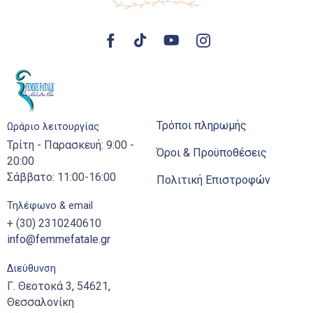
Τρόποι πληρωμής
Ωράριο λειτουργίας
Τρίτη - Παρασκευή: 9:00 -
Όροι & Προϋποθέσεις
20:00
Σάββατο: 11:00-16:00
Πολιτική Επιστροφών
Τηλέφωνο & email
+ (30) 2310240610
info@femmefatale.gr
Διεύθυνση
Γ. Θεοτοκά 3, 54621,
Θεσσαλονίκη