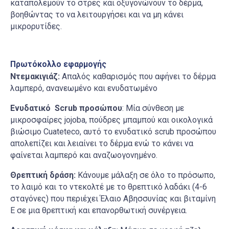
καταπολεμούν το στρες και οξυγονώνουν το δέρμα,
βοηθώντας το να λειτουργήσει και να μη κάνει
μικρορυτίδες.
Πρωτόκολλο εφαρμογής
Ντεμακιγιάζ:
Απαλός καθαρισμός που αφήνει το δέρμα
λαμπερό, ανανεωμένο και ενυδατωμένο
Ενυδατικό Scrub προσώπου
: Μία σύνθεση με
μικροσφαίρες jojoba, πούδρες μπαμπού και οικολογικά
βιώσιμο Cuateteco, αυτό το ενυδατικό scrub προσώπου
απολεπίζει και λειαίνει το δέρμα ενώ το κάνει να
φαίνεται λαμπερό και αναζωογονημένο.
Θρεπτική δράση:
Κάνουμε μάλαξη σε όλο το πρόσωπο,
το λαιμό και το ντεκολτέ με το θρεπτικό λαδάκι (4-6
σταγόνες) που περιέχει Έλαιο Αβησσυνίας και βιταμίνη
Ε σε μια θρεπτική και επανορθωτική συνέργεια.