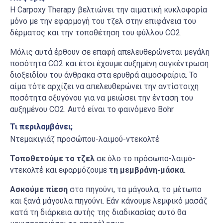
Η Carpoxy Therapy βελτιώνει την αιματική κυκλοφορία
μόνο με την εφαρμογή του τζελ στην επιφάνεια του
δέρματος και την τοποθέτηση του φύλλου CO2.
Μόλις αυτά έρθουν σε επαφή απελευθερώνεται μεγάλη
ποσότητα CO2 και έτσι έχουμε αυξημένη συγκέντρωση
διοξειδίου του άνθρακα στα ερυθρά αιμοσφαίρια. Το
αίμα τότε αρχίζει να απελευθερώνει την αντίστοιχη
ποσότητα οξυγόνου για να μειώσει την ένταση του
αυξημένου CO2. Αυτό είναι το φαινόμενο Βohr
Τι περιλαμβάνει;
Ντεμακιγιάζ προσώπου-λαιμού-ντεκολτέ
Τοποθετούμε το τζελ
σε όλο το πρόσωπο-λαιμό-
ντεκολτέ και εφαρμόζουμε
τη μεμβράνη-μάσκα.
Ασκούμε πίεση
στο πηγούνι, τα μάγουλα, το μέτωπο
και ξανά μάγουλα πηγούνι. Εάν κάνουμε λεμφικό μασάζ
κατά τη διάρκεια αυτής της διαδικασίας αυτό θα