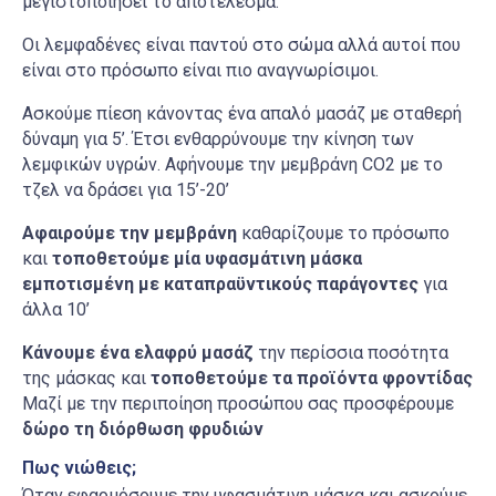
μεγιστοποιήσει το αποτέλεσμα.
Οι λεμφαδένες είναι παντού στο σώμα αλλά αυτοί που
είναι στο πρόσωπο είναι πιο αναγνωρίσιμοι.
Ασκούμε πίεση κάνοντας ένα απαλό μασάζ με σταθερή
δύναμη για 5’. Έτσι ενθαρρύνουμε την κίνηση των
λεμφικών υγρών. Αφήνουμε την μεμβράνη CO2 με το
τζελ να δράσει για 15’-20’
Αφαιρούμε την μεμβράνη
καθαρίζουμε το πρόσωπο
και
τοποθετούμε μία υφασμάτινη μάσκα
εμποτισμένη με καταπραϋντικούς παράγοντες
για
άλλα 10’
Κάνουμε ένα ελαφρύ μασάζ
την περίσσια ποσότητα
της μάσκας και
τοποθετούμε τα προϊόντα φροντίδας
Μαζί με την περιποίηση προσώπου σας προσφέρουμε
δώρο τη διόρθωση φρυδιών
Πως νιώθεις;
Όταν εφαρμόσουμε την υφασμάτινη μάσκα και ασκούμε