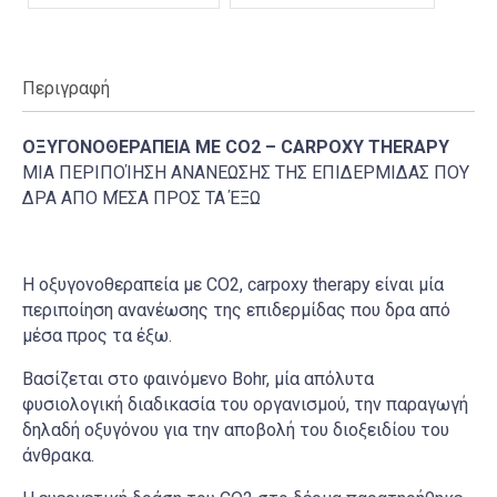
Περιγραφή
ΟΞΥΓΟΝΟΘΕΡΑΠΕΙΑ ΜΕ
CO2 – CARPOXY THERAPY
MIA ΠΕΡΙΠΟΊΗΣΗ ΑΝΑΝΕΩΣΗΣ ΤΗΣ ΕΠΙΔΕΡΜΙΔΑΣ ΠΟΥ
ΔΡΑ ΑΠΟ ΜΈΣΑ ΠΡΟΣ ΤΑ ΈΞΩ
Η οξυγονοθεραπεία με CO2, carpoxy therapy είναι μία
περιποίηση ανανέωσης της επιδερμίδας που δρα από
μέσα προς τα έξω.
Βασίζεται στο φαινόμενο Bohr, μία απόλυτα
φυσιολογική διαδικασία του οργανισμού, την παραγωγή
δηλαδή οξυγόνου για την αποβολή του διοξειδίου του
άνθρακα.