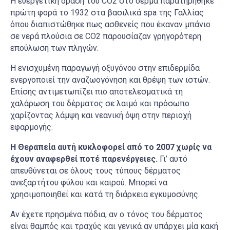
Η ευεργετική δράση του CO2 στο δέρμα παρατηρήθηκε
πρώτη φορά το 1932 στα βασιλικά spa της Γαλλίας
όπου διαπιστώθηκε πως ασθενείς που έκαναν μπάνιο
σε νερά πλούσια σε CO2 παρουσίαζαν γρηγορότερη
επούλωση των πληγών.
Η ενισχυμένη παραγωγή οξυγόνου στην επιδερμίδα
ενεργοποιεί την αναζωογόνηση και θρέψη των ιστών.
Επίσης αντιμετωπίζει πιο αποτελεσματικά τη
χαλάρωση του δέρματος σε λαιμό και πρόσωπο
χαρίζοντας λάμψη και νεανική όψη στην περιοχή
εφαρμογής.
Η Θεραπεία αυτή κυκλοφορεί από το 2007 χωρίς να
έχουν αναφερθεί ποτέ παρενέργειες.
Γι’ αυτό
απευθύνεται σε όλους τους τύπους δέρματος
ανεξαρτήτου φύλου και καιρού. Μπορεί να
χρησιμοποιηθεί και κατά τη διάρκεια εγκυμοσύνης.
Αν έχετε πρησμένα πόδια, αν ο τόνος του δέρματος
είναι θαμπός και τραχύς και γενικά αν υπάρχει μία κακή