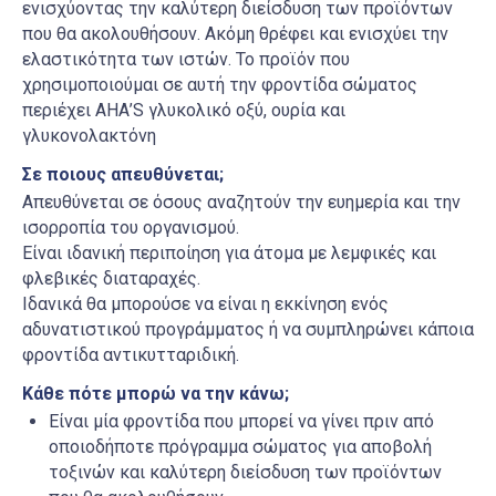
ενισχύοντας την καλύτερη διείσδυση των προϊόντων
που θα ακολουθήσουν. Ακόμη θρέφει και ενισχύει την
ελαστικότητα των ιστών.
To
προϊόν που
χρησιμοποιούμαι σε αυτή την φροντίδα σώματος
περιέχει ΑΗΑ’
S
γλυκολικό οξύ, ουρία και
γλυκονολακτόνη
Σε ποιους απευθύνεται;
Απευθύνεται σε όσους αναζητούν την ευημερία και την
ισορροπία του οργανισμού.
Είναι ιδανική περιποίηση για άτομα με λεμφικές και
φλεβικές διαταραχές.
Ιδανικά θα μπορούσε να είναι η εκκίνηση ενός
αδυνατιστικού προγράμματος ή να συμπληρώνει κάποια
φροντίδα αντικυτταριδική.
Κάθε πότε μπορώ να την κάνω;
Είναι μία φροντίδα που μπορεί να γίνει πριν από
οποιοδήποτε πρόγραμμα σώματος για αποβολή
τοξινών και καλύτερη διείσδυση των προϊόντων