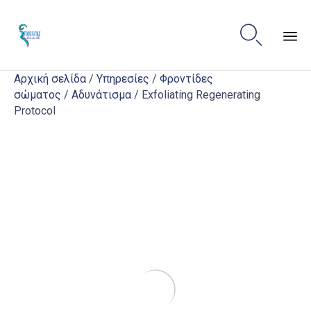

Sk
Αρχική σελίδα
/
Υπηρεσίες
/
Φροντίδες
to
σώματος
/
Αδυνάτισμα
/ Exfoliating Regenerating
co
Protocol