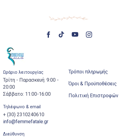
Τρόποι πληρωμής
Ωράριο λειτουργίας
Τρίτη - Παρασκευή: 9:00 -
Όροι & Προϋποθέσεις
20:00
Σάββατο: 11:00-16:00
Πολιτική Επιστροφών
Τηλέφωνο & email
+ (30) 2310240610
info@femmefatale.gr
Διεύθυνση