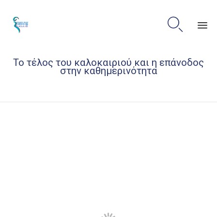

Sk
Το τέλος του καλοκαιριού και η επάνοδος
to
στην καθημερινότητα
co