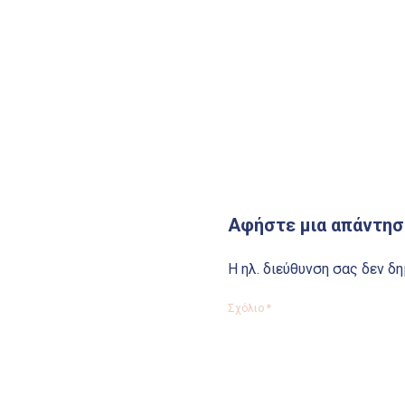
Αφήστε μια απάντησ
Η ηλ. διεύθυνση σας δεν δη
Σχόλιο
*