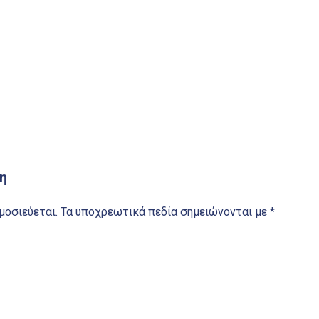
η
μοσιεύεται.
Τα υποχρεωτικά πεδία σημειώνονται με
*