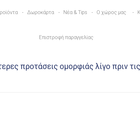
ροϊόντα
Δωροκάρτα
Νέα & Tips
Ο χώρος μας
Επιστροφή παραγγελίας
τερες προτάσεις ομορφιάς λίγο πριν τις