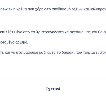
enew skin
κρέμα που χάρη στο συνδυασμό οξέων και υαλουρονι
 επιλέξτε ένα από τα
Χριστουγεννιάτικα σετάκια
μας και θα σ
ορισμένο αριθμό.
ε και να ετοιμάσουμε μαζί αυτό το δωράκι που ταιριάζει στι
Σχετικά