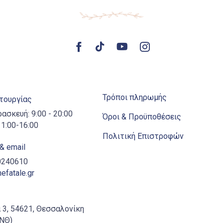
Τρόποι πληρωμής
ιτουργίας
ρασκευή: 9:00 - 20:00
Όροι & Προϋποθέσεις
1:00-16:00
Πολιτική Επιστροφών
& email
10240610
fatale.gr
 3, 54621, Θεσσαλονίκη
ΑΝΘ)