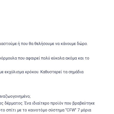
ειαστούμε ή που θα θελήσουμε να κάνουμε δώρο.
φόρμουλα που αφαιρεί πολύ εύκολα ακόμα και το
με εκχύλισμα κρόκου. Καθυστερεί τα σημάδια
 αναζωογονημένο;
ιες δέρματος. Ένα ιδιαίτερο προϊόν που βραβεύτηκε
το σπίτι με το καινοτόμο σύστημα ‘’CFW’’ 7 μόρια