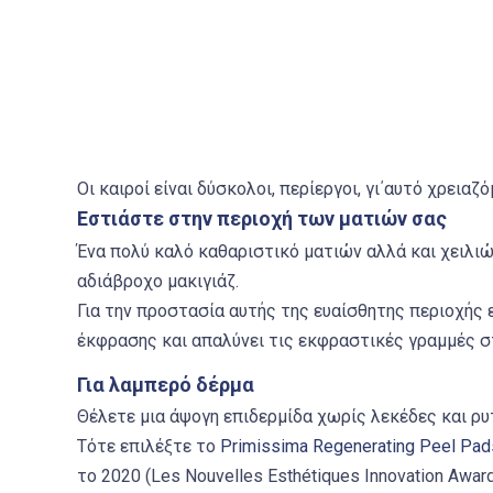
Οι καιροί είναι δύσκολοι, περίεργοι, γι΄αυτό χρει
Εστιάστε στην περιοχή των ματιών σας
Ένα πολύ καλό καθαριστικό ματιών αλλά και χειλιώ
αδιάβροχο μακιγιάζ.
Για την προστασία αυτής της ευαίσθητης περιοχής 
έκφρασης και απαλύνει τις εκφραστικές γραμμές στ
Για λαμπερό δέρμα
Θέλετε μια άψογη επιδερμίδα χωρίς λεκέδες και ρυτ
Τότε επιλέξτε το
Primissima Regenerating Peel Pad
το 2020 (Les Nouvelles Esthétiques Innovation Awar