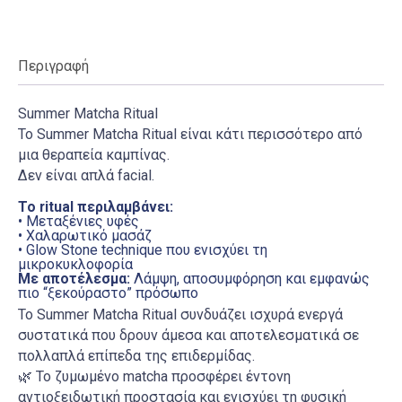
Περιγραφή
Summer Matcha Ritual
Το Summer Matcha Ritual είναι κάτι περισσότερο από
μια θεραπεία καμπίνας.
Δεν είναι απλά facial.
Το ritual περιλαμβάνει:
• Μεταξένιες υφές
• Χαλαρωτικό μασάζ
• Glow Stone technique που ενισχύει τη
μικροκυκλοφορία
Με αποτέλεσμα:
Λάμψη, αποσυμφόρηση και εμφανώς
πιο “ξεκούραστο” πρόσωπο
Το Summer Matcha Ritual συνδυάζει ισχυρά ενεργά
συστατικά που δρουν άμεσα και αποτελεσματικά σε
πολλαπλά επίπεδα της επιδερμίδας.
🌿 Το ζυμωμένο matcha προσφέρει έντονη
αντιοξειδωτική προστασία και ενισχύει τη φυσική