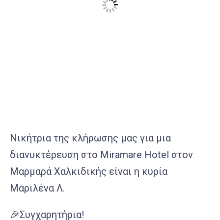
Νικήτρια της κλήρωσης μας για μια
διανυκτέρευση στο Miramare Hotel στον
Μαρμαρά Χαλκιδικής είναι η κυρία
Μαριλένα Λ.
🎉Συγχαρητήρια!