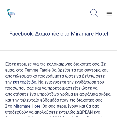

Sk
Facebook: Διακοπές στο Miramare Hotel
to
co
Είστε έτοιμες για τις καλοκαιρινές διακοπές σας; Σε
εμάς, στο Femme Fatale θα βρείτε τα πιο σύντομα και
αποτελεσματικά προγράμματα ώστε να βελτιώσετε
την
κυτταρίτιδα
. Nα ενισχύσετε την ενυδάτωση του
προσώπου σας και να προετοιμαστείτε ώστε να
αποκτήσετε ένα μπρούτζινο χρώμα με ασφάλεια ακόμα
και την τελευταία εβδομάδα πριν τις διακοπές σας.
Στο
Miramare Hotel
θα σας περιμένουν και θα σας
υποδεχθούν να απολαύσετε εντελώς ΔΩΡΕΑΝ ένα