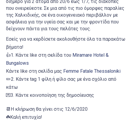
διήμερο για 2 άτομα από 20/6 έως 1/7, τις δι
ακοπές
που ονειρεύεστε. Σε μια από τις πιο όμορφες παραλίες
της Χαλκιδικής, σε ένα οικογενειακό περιβάλλον με
ασφάλεια για την υγεία σας και με την φροντίδα που
δείχνουν πάντα για τους πελάτες τους.
Εσείς για να κερδίσετε ακολουθήστε όλα τα παρακάτω
βήματα!
👍
1. Κάντε like στη σελίδα του
Miramare Hotel &
Bungalows
Κάντε like στη σελίδα μας
Femme Fatale Thessaloniki
✏️
2. Κάντε tag 1 φίλη ή φίλο σας με ένα σχόλιο από
κάτω
💌
3. Κάντε κοινοποίηση της δημοσίευσης
📆
Η κλήρωση θα γίνει στις 12/6/2020
☘️
Καλή επιτυχία!