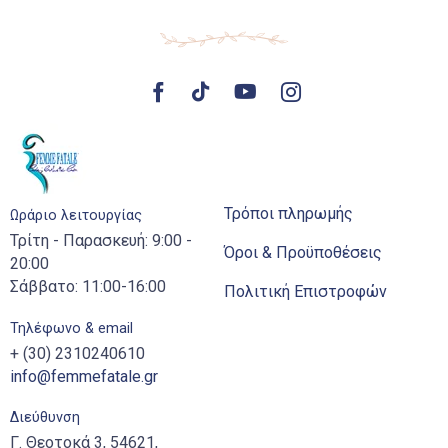
Τρόποι πληρωμής
Ωράριο λειτουργίας
Τρίτη - Παρασκευή: 9:00 -
Όροι & Προϋποθέσεις
20:00
Σάββατο: 11:00-16:00
Πολιτική Επιστροφών
Τηλέφωνο & email
+ (30) 2310240610
info@femmefatale.gr
Διεύθυνση
Γ. Θεοτοκά 3, 54621,