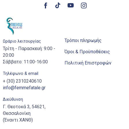
Τρόποι πληρωμής
Ωράριο λειτουργίας
Τρίτη - Παρασκευή: 9:00 -
Όροι & Προϋποθέσεις
20:00
Σάββατο: 11:00-16:00
Πολιτική Επιστροφών
Τηλέφωνο & email
+ (30) 2310240610
info@femmefatale.gr
Διεύθυνση
Γ. Θεοτοκά 3, 54621,
Θεσσαλονίκη
(Έναντι ΧΑΝΘ)