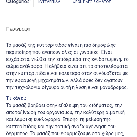
Categories:
ΚΥΤΤΑΡΊΤΙΔΑ
ΦΡΟΝΤΊΔΕΣ ΣΏΜΑΤΟΣ
Περιγραφή
Το μασάζ της κυτταρίτιδας είναι η πιο δημοφιλής
περιποίηση που αγαπούν όλες οι γυναίκες. Είναι
ευχάριστο, νιώθει την επιδερμίδα της ενυδατωμένη, το
σώμα ανάλαφρο. Η αλήθεια είναι ότι τα αποτελέσματα
στην κυτταρίτιδα είναι καλύτερα όταν συνδυάζεται με
την εφαρμογή μηχανημάτων. Αλλά όσες δεν αγαπούν
την τεχνολογία σίγουρα αυτή η λύση είναι μονόδρομος.
Tι κάνει;
Το μασάζ βοηθάει στην εξάλειψη του οιδήματος, την
αποτοξίνωση του οργανισμού, την καλύτερη αιματική
και λεμφική κυκλοφορία. Επίσης τη μείωση της
κυτταρίτιδας και την τοπική αναζωογόννηση του
δέρματος. Το μασάζ που εφαρμόζουμε στο χώρο μας,