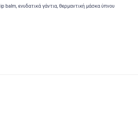
ip balm, ενυδατικά γάντια, θερμαντική μάσκα ύπνου