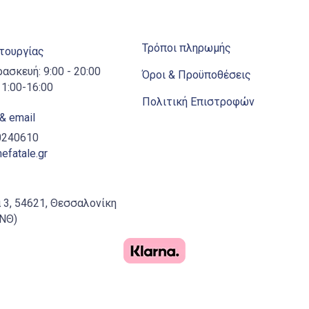
Τρόποι πληρωμής
ιτουργίας
ρασκευή: 9:00 - 20:00
Όροι & Προϋποθέσεις
1:00-16:00
Πολιτική Επιστροφών
& email
10240610
fatale.gr
 3, 54621, Θεσσαλονίκη
ΑΝΘ)