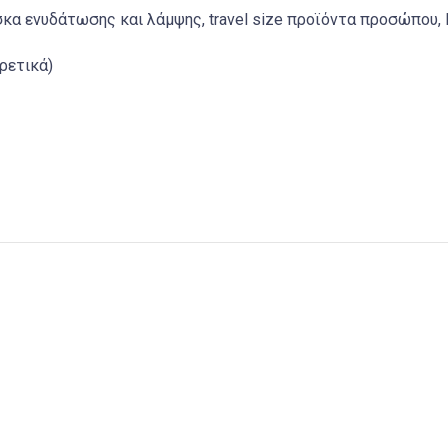
κα ενυδάτωσης και λάμψης, travel size προϊόντα προσώπου, l
ρετικά)