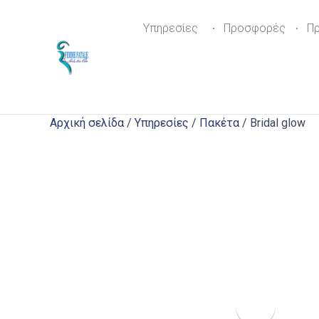
Υπηρεσίες
Προσφορές
Π
Αρχική σελίδα
/
Υπηρεσίες
/
Πακέτα
/ Bridal glow