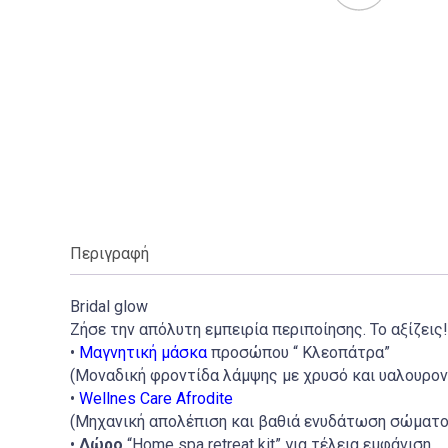
Περιγραφή
Bridal glow
Ζήσε την απόλυτη εμπειρία περιποίησης. Το αξίζεις!
•
Μαγνητική μάσκα
προσώπου “ Κλεοπάτρα”
(Μοναδική φροντίδα λάμψης με χρυσό και υαλουρον
•
Wellnes Care Afrodite
(Mηχανική απολέπιση και βαθιά ενυδάτωση σώματο
•
Δώρο
“Home spa retreat kit” για τέλεια εμφάνιση