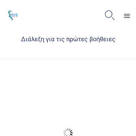

Sk
Διάλεξη για τις πρώτες βοήθειες
to
co